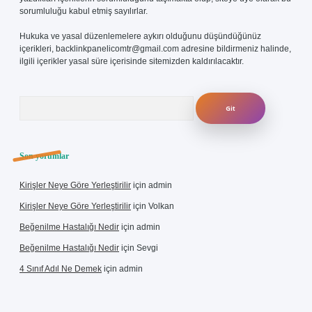
sorumluluğu kabul etmiş sayılırlar.
Hukuka ve yasal düzenlemelere aykırı olduğunu düşündüğünüz
içerikleri,
backlinkpanelicomtr@gmail.com
adresine bildirmeniz halinde,
ilgili içerikler yasal süre içerisinde sitemizden kaldırılacaktır.
Arama
Son yorumlar
Kirişler Neye Göre Yerleştirilir
için
admin
Kirişler Neye Göre Yerleştirilir
için
Volkan
Beğenilme Hastalığı Nedir
için
admin
Beğenilme Hastalığı Nedir
için
Sevgi
4 Sınıf Adıl Ne Demek
için
admin