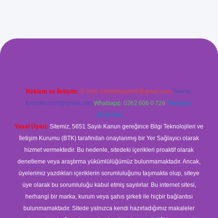
ilbet giriş
Reklam ve İletişim:
E-mail:
backlinkpaneli@gmail.com
Teams:
forumhizmeti@gmail.com
Whatsapp: 0262 606 0 726
Telegram:
@karabul
Yasal Uyarı:
Sitemiz, 5651 Sayılı Kanun gereğince Bilgi Teknolojileri ve
İletişim Kurumu (BTK) tarafından onaylanmış bir Yer Sağlayıcı olarak
hizmet vermektedir. Bu nedenle, sitedeki içerikleri proaktif olarak
denetleme veya araştırma yükümlülüğümüz bulunmamaktadır. Ancak,
üyelerimiz yazdıkları içeriklerin sorumluluğunu taşımakta olup, siteye
üye olarak bu sorumluluğu kabul etmiş sayılırlar. Bu internet sitesi,
herhangi bir marka, kurum veya şahıs şirketi ile hiçbir bağlantısı
bulunmamaktadır. Sitede yalnızca kendi hazırladığımız makaleler