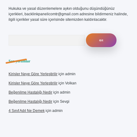
Hukuka ve yasal düzenlemelere aykırı olduğunu düşündüğünüz
içerikleri,
backlinkpanelicomtr@gmail.com
adresine bildirmeniz halinde,
ilgili içerikler yasal süre içerisinde sitemizden kaldırılacaktır.
Arama
Son yorumlar
Kirişler Neye Göre Yerleştirilir
için
admin
Kirişler Neye Göre Yerleştirilir
için
Volkan
Beğenilme Hastalığı Nedir
için
admin
Beğenilme Hastalığı Nedir
için
Sevgi
4 Sınıf Adıl Ne Demek
için
admin