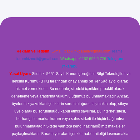
ş
Reklam ve İletişim:
E-mail:
backlinkpaneli@gmail.com
Teams:
forumhizmeti@gmail.com
Whatsapp: 0262 606 0 726
Telegram:
@karabul
Yasal Uyarı:
Sitemiz, 5651 Sayılı Kanun gereğince Bilgi Teknolojileri ve
İletişim Kurumu (BTK) tarafından onaylanmış bir Yer Sağlayıcı olarak
hizmet vermektedir. Bu nedenle, sitedeki içerikleri proaktif olarak
denetleme veya araştırma yükümlülüğümüz bulunmamaktadır. Ancak,
üyelerimiz yazdıkları içeriklerin sorumluluğunu taşımakta olup, siteye
üye olarak bu sorumluluğu kabul etmiş sayılırlar. Bu internet sitesi,
herhangi bir marka, kurum veya şahıs şirketi ile hiçbir bağlantısı
bulunmamaktadır. Sitede yalnızca kendi hazırladığımız makaleler
paylaşılmaktadır. Burada yer alan içerikler haber niteliği taşımamakta