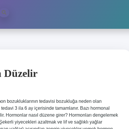
 Düzelir
on bozukluklarının tedavisi bozukluğa neden olan
tedavi 3 ila 6 ay içerisinde tamamlanır. Bazı hormonal
bilir. Hormonlar nasıl düzene girer? Hormonları dengelemek
ekerli yiyecekleri azaltmak ve lif ve sağlıklı yağlar
ulunan yağlar) açısından zengin yiyecekler yemek hormon