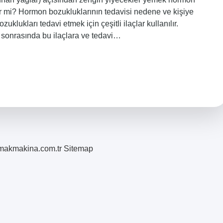
ir mi? Hormon bozukluklarının tedavisi nedene ve kişiye
uklukları tedavi etmek için çeşitli ilaçlar kullanılır.
r sonrasında bu ilaçlara ve tedavi…
romakmakina.com.tr
Sitemap