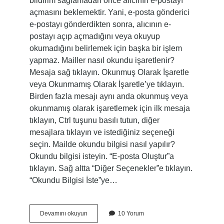
bildirim sağlamadan önce alıcının e-postayı
açmasını beklemektir. Yani, e-posta gönderici
e-postayı gönderdikten sonra, alıcının e-
postayı açıp açmadığını veya okuyup
okumadığını belirlemek için başka bir işlem
yapmaz. Mailler nasıl okundu işaretlenir?
Mesaja sağ tıklayın. Okunmuş Olarak İşaretle
veya Okunmamış Olarak İşaretle’ye tıklayın.
Birden fazla mesajı aynı anda okunmuş veya
okunmamış olarak işaretlemek için ilk mesaja
tıklayın, Ctrl tuşunu basılı tutun, diğer
mesajlara tıklayın ve istediğiniz seçeneği
seçin. Mailde okundu bilgisi nasıl yapılır?
Okundu bilgisi isteyin. “E-posta Oluştur”a
tıklayın. Sağ altta “Diğer Seçenekler”e tıklayın.
“Okundu Bilgisi İste”ye…
Mailler
Devamını okuyun
10 Yorum
Nasıl