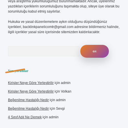
veya araştırma yükümlülüğümüz bulunmamaktadır. Ancak, üyelerimiz
yazdıkları içeriklerin sorumluluğunu taşımakta olup, siteye üye olarak bu
sorumluluğu kabul etmiş sayılırlar.
Hukuka ve yasal düzenlemelere aykırı olduğunu düşündüğünüz
içerikleri,
backlinkpanelicomtr@gmail.com
adresine bildirmeniz halinde,
ilgili içerikler yasal süre içerisinde sitemizden kaldırılacaktır.
Arama
Son yorumlar
Kirişler Neye Göre Yerleştirilir
için
admin
Kirişler Neye Göre Yerleştirilir
için
Volkan
Beğenilme Hastalığı Nedir
için
admin
Beğenilme Hastalığı Nedir
için
Sevgi
4 Sınıf Adıl Ne Demek
için
admin