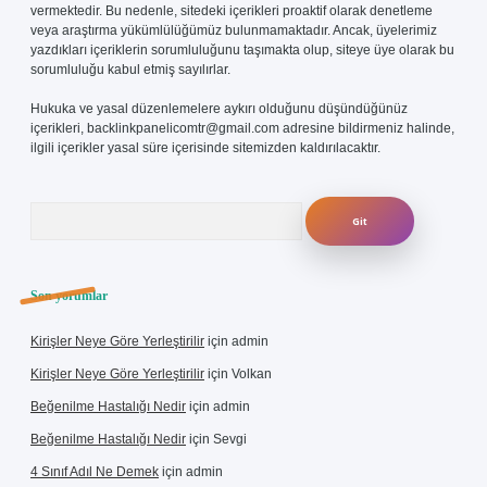
vermektedir. Bu nedenle, sitedeki içerikleri proaktif olarak denetleme
veya araştırma yükümlülüğümüz bulunmamaktadır. Ancak, üyelerimiz
yazdıkları içeriklerin sorumluluğunu taşımakta olup, siteye üye olarak bu
sorumluluğu kabul etmiş sayılırlar.
Hukuka ve yasal düzenlemelere aykırı olduğunu düşündüğünüz
içerikleri,
backlinkpanelicomtr@gmail.com
adresine bildirmeniz halinde,
ilgili içerikler yasal süre içerisinde sitemizden kaldırılacaktır.
Arama
Son yorumlar
Kirişler Neye Göre Yerleştirilir
için
admin
Kirişler Neye Göre Yerleştirilir
için
Volkan
Beğenilme Hastalığı Nedir
için
admin
Beğenilme Hastalığı Nedir
için
Sevgi
4 Sınıf Adıl Ne Demek
için
admin