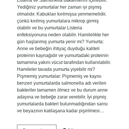
Listeria ve Salmonella bakterilerini içerebilir.
Yediğiniz yumurtalar her zaman iyi pişmiş
olmalıdır. Kabukları kırılmışsa yenmemelidir,
çünkü kırılmış yumurtalara mikrop girmiş
olabilir ve bu yumurtalar Listeria
enfeksiyonuna neden olabilir. Hamilelikte her
gün haşlanmış yumurta yenir mi? Yumurta:
Anne ve bebeğin ihtiyaç duyduğu kaliteli
proteinin kaynağıdır ve yumurtadaki proteinin
tamamına yakını vücut tarafından kullanılabilir.
Hamileler tavada yumurta yiyebilir mi?
Pişmemiş yumurtalar: Pişmemiş ve kayısı
benzeri yumurtalarda salmonella adı verilen
bakteriler tamamen ölmez ve bu durum anne
adayına ve bebeğe zarar verebilir. İyi pişmiş
yumurtalarda bakteri bulunmadığından sarısı
ve beyazının katılaşana kadar pişirilmesi…