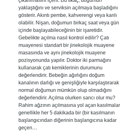
çıkarılmasını içerir. Bu tıkaç, doğumun
yaklaştığını ve serviksin açılmaya başladığını
gösterir. Akıntı pembe, kahverengi veya kanlı
olabilir. Nişan, doğumun birkaç saat veya gün
içinde başlayabileceğinin bir işaretidir.
Gebelikte açılma nasıl kontrol edilir? Çatı
muayenesi standart bir jinekolojik muayene
masasında ve aynı jinekolojik muayene
pozisyonunda yapılır. Doktor iki parmağını
kullanarak çatı kemiklerinin durumunu
değerlendirir. Bebeğin ağırlığını doğum
kanalının darlığı ve genişliğiyle karşılaştırarak
normal doğumun mümkün olup olmadığını
değerlendirir. Açılma olurken sancı olur mu?
Rahim ağzının açılmasına yol açan kasılmalar
genellikle her 5 dakikada bir (bir kasılmanın
başlangıcından diğerinin başlangıcına kadar
geçen…