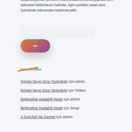
adresine bildirmeniz halinde, ilgili içerikler yasal süre
içerisinde sitemizden kaldırılacaktır.
Arama
Son yorumlar
Kirişler Neye Göre Yerleştirilir
için
admin
Kirişler Neye Göre Yerleştirilir
için
Volkan
Beğenilme Hastalığı Nedir
için
admin
Beğenilme Hastalığı Nedir
için
Sevgi
4 Sınıf Adıl Ne Demek
için
admin