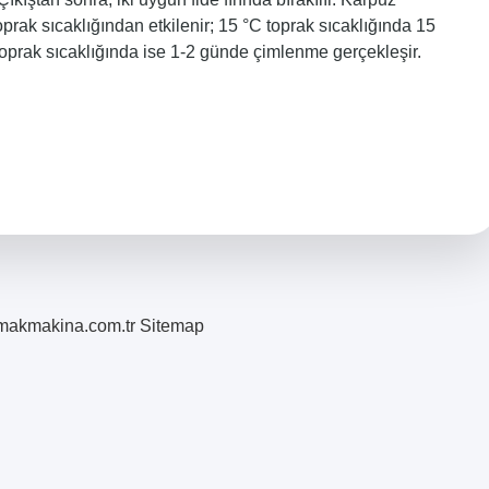
rak sıcaklığından etkilenir; 15 °C toprak sıcaklığında 15
toprak sıcaklığında ise 1-2 günde çimlenme gerçekleşir.
romakmakina.com.tr
Sitemap