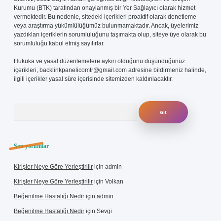
Kurumu (BTK) tarafından onaylanmış bir Yer Sağlayıcı olarak hizmet
vermektedir. Bu nedenle, sitedeki içerikleri proaktif olarak denetleme
veya araştırma yükümlülüğümüz bulunmamaktadır. Ancak, üyelerimiz
yazdıkları içeriklerin sorumluluğunu taşımakta olup, siteye üye olarak bu
sorumluluğu kabul etmiş sayılırlar.
Hukuka ve yasal düzenlemelere aykırı olduğunu düşündüğünüz
içerikleri,
backlinkpanelicomtr@gmail.com
adresine bildirmeniz halinde,
ilgili içerikler yasal süre içerisinde sitemizden kaldırılacaktır.
Arama
Son yorumlar
Kirişler Neye Göre Yerleştirilir
için
admin
Kirişler Neye Göre Yerleştirilir
için
Volkan
Beğenilme Hastalığı Nedir
için
admin
Beğenilme Hastalığı Nedir
için
Sevgi