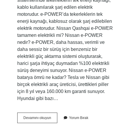
sistemlerinde tekerleklerin tek enerji kaynağı,
kablo kullanılarak şarj edilen elektrik
motorudur. e-POWER’da tekerleklerin tek
enerji kaynağı, kablosuz olarak şarj edilebilen
elektrik motorudur. Nissan Qashqai e-POWER
tamamen elektrikli mi? Nissan e-POWER
nedir? e-POWER, daha hassas, verimli ve
daha sessiz bir sürüş için benzersiz bir
elektrikli güç aktarma sistemi oluşturarak,
harici şarja ihtiyaç duymadan %100 elektrikli
sürüş deneyimi sunuyor. Nissan e-POWER
batarya ömrü ne kadar? Tesla ve Nissan gibi
birçok elektrikli araç üreticisi, ürettikleri piller
için 8 yıl veya 160.000 km garanti sunuyor.
Hyundai gibi bazı…
Nissan
Devamını okuyun
Yorum Bırak
E-
Power