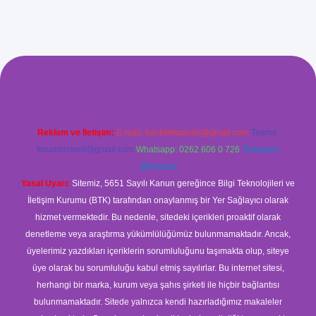
ilbet giriş
Reklam ve İletişim:
E-mail:
backlinkpaneli@gmail.com
Teams:
forumhizmeti@gmail.com
Whatsapp: 0262 606 0 726
Telegram:
@karabul
Yasal Uyarı:
Sitemiz, 5651 Sayılı Kanun gereğince Bilgi Teknolojileri ve
İletişim Kurumu (BTK) tarafından onaylanmış bir Yer Sağlayıcı olarak
hizmet vermektedir. Bu nedenle, sitedeki içerikleri proaktif olarak
denetleme veya araştırma yükümlülüğümüz bulunmamaktadır. Ancak,
üyelerimiz yazdıkları içeriklerin sorumluluğunu taşımakta olup, siteye
üye olarak bu sorumluluğu kabul etmiş sayılırlar. Bu internet sitesi,
herhangi bir marka, kurum veya şahıs şirketi ile hiçbir bağlantısı
bulunmamaktadır. Sitede yalnızca kendi hazırladığımız makaleler