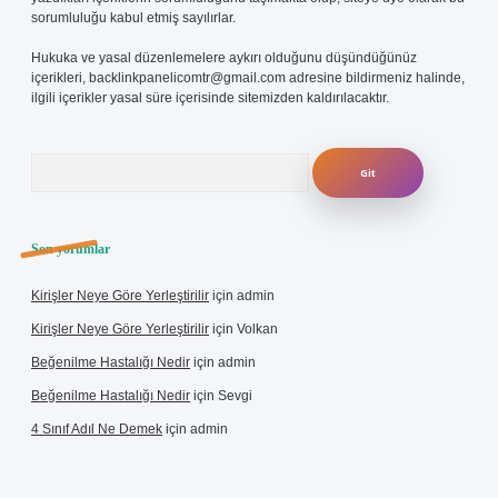
sorumluluğu kabul etmiş sayılırlar.
Hukuka ve yasal düzenlemelere aykırı olduğunu düşündüğünüz
içerikleri,
backlinkpanelicomtr@gmail.com
adresine bildirmeniz halinde,
ilgili içerikler yasal süre içerisinde sitemizden kaldırılacaktır.
Arama
Son yorumlar
Kirişler Neye Göre Yerleştirilir
için
admin
Kirişler Neye Göre Yerleştirilir
için
Volkan
Beğenilme Hastalığı Nedir
için
admin
Beğenilme Hastalığı Nedir
için
Sevgi
4 Sınıf Adıl Ne Demek
için
admin