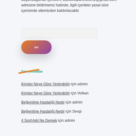
adresine bildirmeniz halinde, ilgili içerikler yasal süre
içerisinde sitemizden kaldırılacaktır.
Arama
Son yorumlar
Kirişler Neye Göre Yerleştirilir
için
admin
Kirişler Neye Göre Yerleştirilir
için
Volkan
Beğenilme Hastalığı Nedir
için
admin
Beğenilme Hastalığı Nedir
için
Sevgi
4 Sınıf Adıl Ne Demek
için
admin