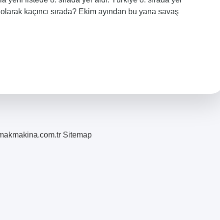
 güç olarak kaçıncı sırada? Ekim ayından bu yana savaş
romakmakina.com.tr
Sitemap