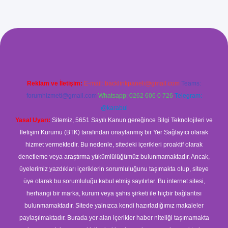
ş
Reklam ve İletişim:
E-mail:
backlinkpaneli@gmail.com
Teams:
forumhizmeti@gmail.com
Whatsapp: 0262 606 0 726
Telegram:
@karabul
Yasal Uyarı:
Sitemiz, 5651 Sayılı Kanun gereğince Bilgi Teknolojileri ve
İletişim Kurumu (BTK) tarafından onaylanmış bir Yer Sağlayıcı olarak
hizmet vermektedir. Bu nedenle, sitedeki içerikleri proaktif olarak
denetleme veya araştırma yükümlülüğümüz bulunmamaktadır. Ancak,
üyelerimiz yazdıkları içeriklerin sorumluluğunu taşımakta olup, siteye
üye olarak bu sorumluluğu kabul etmiş sayılırlar. Bu internet sitesi,
herhangi bir marka, kurum veya şahıs şirketi ile hiçbir bağlantısı
bulunmamaktadır. Sitede yalnızca kendi hazırladığımız makaleler
paylaşılmaktadır. Burada yer alan içerikler haber niteliği taşımamakta