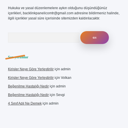
Hukuka ve yasal düzenlemelere aykırı olduğunu düşündüğünüz
içerikleri,
backlinkpanelicomtr@gmail.com
adresine bildirmeniz halinde,
ilgili içerikler yasal süre içerisinde sitemizden kaldırılacaktır.
Arama
Son yorumlar
Kirişler Neye Göre Yerleştirilir
için
admin
Kirişler Neye Göre Yerleştirilir
için
Volkan
Beğenilme Hastalığı Nedir
için
admin
Beğenilme Hastalığı Nedir
için
Sevgi
4 Sınıf Adıl Ne Demek
için
admin