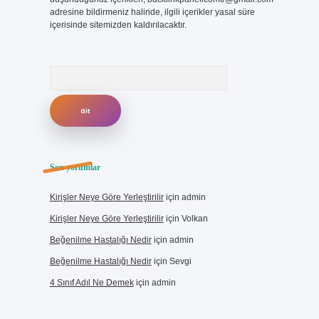
adresine bildirmeniz halinde, ilgili içerikler yasal süre
içerisinde sitemizden kaldırılacaktır.
Arama
Son yorumlar
Kirişler Neye Göre Yerleştirilir
için
admin
Kirişler Neye Göre Yerleştirilir
için
Volkan
Beğenilme Hastalığı Nedir
için
admin
Beğenilme Hastalığı Nedir
için
Sevgi
4 Sınıf Adıl Ne Demek
için
admin