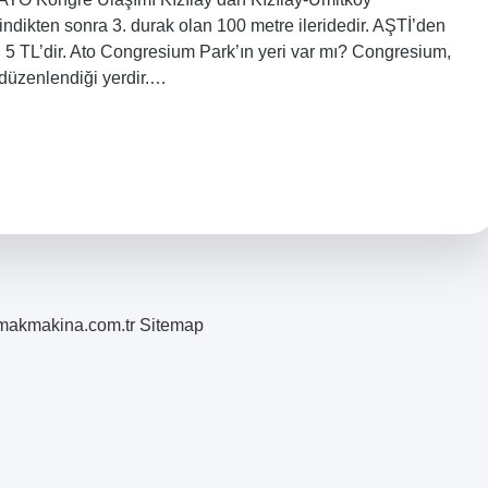
dikten sonra 3. durak olan 100 metre ileridedir. AŞTİ’den
ti 5 TL’dir. Ato Congresium Park’ın yeri var mı? Congresium,
 düzenlendiği yerdir.…
romakmakina.com.tr
Sitemap