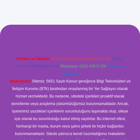
ilbet giriş
Reklam ve İletişim:
E-mail:
backlinkpaneli@gmail.com
Teams:
forumhizmeti@gmail.com
Whatsapp: 0262 606 0 726
Telegram:
@karabul
Yasal Uyarı:
Sitemiz, 5651 Sayılı Kanun gereğince Bilgi Teknolojileri ve
İletişim Kurumu (BTK) tarafından onaylanmış bir Yer Sağlayıcı olarak
hizmet vermektedir. Bu nedenle, sitedeki içerikleri proaktif olarak
denetleme veya araştırma yükümlülüğümüz bulunmamaktadır. Ancak,
üyelerimiz yazdıkları içeriklerin sorumluluğunu taşımakta olup, siteye
üye olarak bu sorumluluğu kabul etmiş sayılırlar. Bu internet sitesi,
herhangi bir marka, kurum veya şahıs şirketi ile hiçbir bağlantısı
bulunmamaktadır. Sitede yalnızca kendi hazırladığımız makaleler