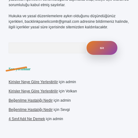
sorumluluğu kabul etmiş sayılırlar.
Hukuka ve yasal düzenlemelere aykırı olduğunu düşündüğünüz
içerikleri,
backlinkpanelicomtr@gmail.com
adresine bildirmeniz halinde,
ilgili içerikler yasal süre içerisinde sitemizden kaldırılacaktır.
Arama
Son yorumlar
Kirişler Neye Göre Yerleştirilir
için
admin
Kirişler Neye Göre Yerleştirilir
için
Volkan
Beğenilme Hastalığı Nedir
için
admin
Beğenilme Hastalığı Nedir
için
Sevgi
4 Sınıf Adıl Ne Demek
için
admin