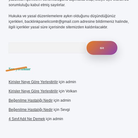
sorumluluğu kabul etmiş sayılırlar.
Hukuka ve yasal düzenlemelere aykırı olduğunu düşündüğünüz
içerikleri,
backlinkpanelicomtr@gmail.com
adresine bildirmeniz halinde,
ilgili içerikler yasal süre içerisinde sitemizden kaldırılacaktır.
Arama
Son yorumlar
Kirişler Neye Göre Yerleştirilir
için
admin
Kirişler Neye Göre Yerleştirilir
için
Volkan
Beğenilme Hastalığı Nedir
için
admin
Beğenilme Hastalığı Nedir
için
Sevgi
4 Sınıf Adıl Ne Demek
için
admin