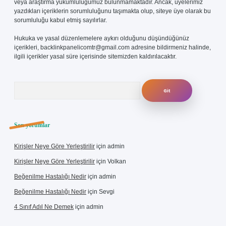
veya araştırma yükümlülüğümüz bulunmamaktadır. Ancak, üyelerimiz
yazdıkları içeriklerin sorumluluğunu taşımakta olup, siteye üye olarak bu
sorumluluğu kabul etmiş sayılırlar.
Hukuka ve yasal düzenlemelere aykırı olduğunu düşündüğünüz
içerikleri,
backlinkpanelicomtr@gmail.com
adresine bildirmeniz halinde,
ilgili içerikler yasal süre içerisinde sitemizden kaldırılacaktır.
Arama
Son yorumlar
Kirişler Neye Göre Yerleştirilir
için
admin
Kirişler Neye Göre Yerleştirilir
için
Volkan
Beğenilme Hastalığı Nedir
için
admin
Beğenilme Hastalığı Nedir
için
Sevgi
4 Sınıf Adıl Ne Demek
için
admin