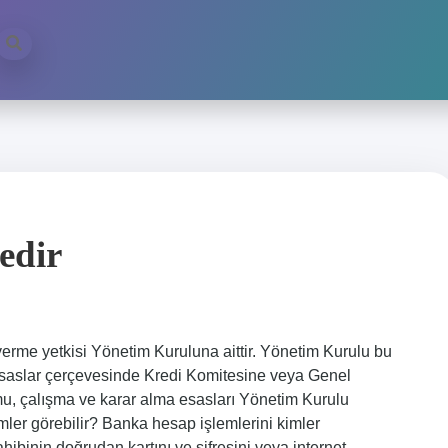
edir
verme yetkisi Yönetim Kuruluna aittir. Yönetim Kurulu bu
 esaslar çerçevesinde Kredi Komitesine veya Genel
u, çalışma ve karar alma esasları Yönetim Kurulu
imler görebilir? Banka hesap işlemlerini kimler
ibinin doğrudan kartını ve şifresini veya internet