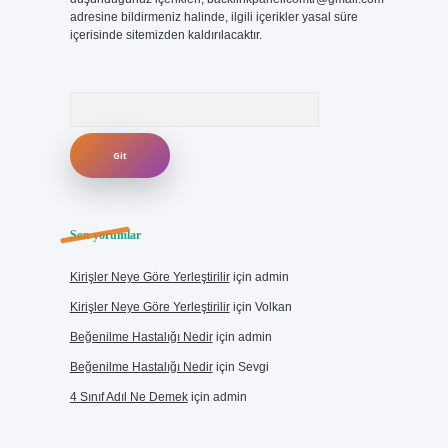
adresine bildirmeniz halinde, ilgili içerikler yasal süre
içerisinde sitemizden kaldırılacaktır.
Arama
Son yorumlar
Kirişler Neye Göre Yerleştirilir
için
admin
Kirişler Neye Göre Yerleştirilir
için
Volkan
Beğenilme Hastalığı Nedir
için
admin
Beğenilme Hastalığı Nedir
için
Sevgi
4 Sınıf Adıl Ne Demek
için
admin