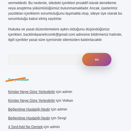
vermektedir. Bu nedenle, sitedeki içerikleri proaktif olarak denetleme
veya araştırma yükümlülüğümüz bulunmamaktadır. Ancak, üyelerimiz
yazdıkları içeriklerin sorumluluğunu taşımakta olup, siteye üye olarak bu
sorumluluğu kabul etmiş sayılırlar.
Hukuka ve yasal düzenlemelere aykırı olduğunu düşündüğünüz
içerikleri,
backlinkpanelicomtr@gmail.com
adresine bildirmeniz halinde,
ilgili içerikler yasal süre içerisinde sitemizden kaldırılacaktır.
Arama
Son yorumlar
Kirişler Neye Göre Yerleştirilir
için
admin
Kirişler Neye Göre Yerleştirilir
için
Volkan
Beğenilme Hastalığı Nedir
için
admin
Beğenilme Hastalığı Nedir
için
Sevgi
4 Sınıf Adıl Ne Demek
için
admin