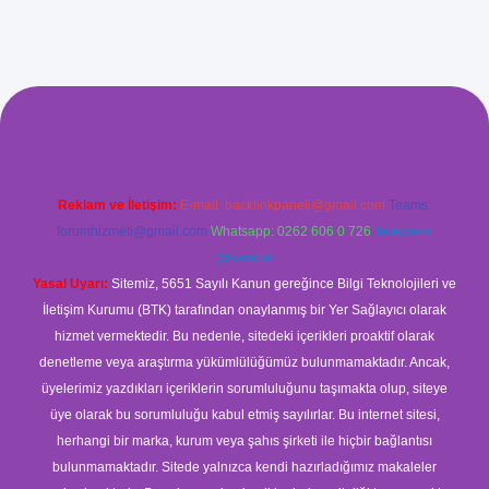
ş
Reklam ve İletişim:
E-mail:
backlinkpaneli@gmail.com
Teams:
forumhizmeti@gmail.com
Whatsapp: 0262 606 0 726
Telegram:
@karabul
Yasal Uyarı:
Sitemiz, 5651 Sayılı Kanun gereğince Bilgi Teknolojileri ve
İletişim Kurumu (BTK) tarafından onaylanmış bir Yer Sağlayıcı olarak
hizmet vermektedir. Bu nedenle, sitedeki içerikleri proaktif olarak
denetleme veya araştırma yükümlülüğümüz bulunmamaktadır. Ancak,
üyelerimiz yazdıkları içeriklerin sorumluluğunu taşımakta olup, siteye
üye olarak bu sorumluluğu kabul etmiş sayılırlar. Bu internet sitesi,
herhangi bir marka, kurum veya şahıs şirketi ile hiçbir bağlantısı
bulunmamaktadır. Sitede yalnızca kendi hazırladığımız makaleler