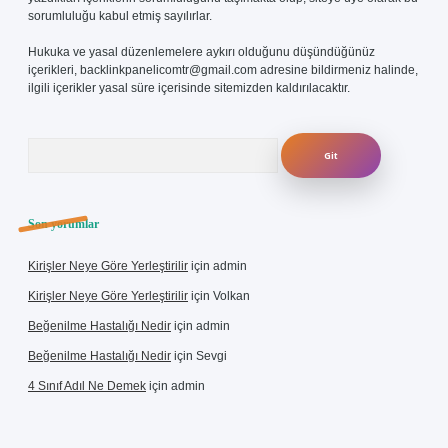
sorumluluğu kabul etmiş sayılırlar.
Hukuka ve yasal düzenlemelere aykırı olduğunu düşündüğünüz
içerikleri,
backlinkpanelicomtr@gmail.com
adresine bildirmeniz halinde,
ilgili içerikler yasal süre içerisinde sitemizden kaldırılacaktır.
Arama
Son yorumlar
Kirişler Neye Göre Yerleştirilir
için
admin
Kirişler Neye Göre Yerleştirilir
için
Volkan
Beğenilme Hastalığı Nedir
için
admin
Beğenilme Hastalığı Nedir
için
Sevgi
4 Sınıf Adıl Ne Demek
için
admin