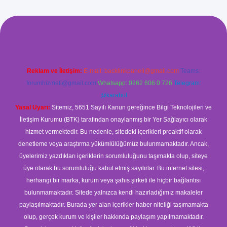
ş
Reklam ve İletişim:
E-mail:
backlinkpaneli@gmail.com
Teams:
forumhizmeti@gmail.com
Whatsapp: 0262 606 0 726
Telegram:
@karabul
Yasal Uyarı:
Sitemiz, 5651 Sayılı Kanun gereğince Bilgi Teknolojileri ve
İletişim Kurumu (BTK) tarafından onaylanmış bir Yer Sağlayıcı olarak
hizmet vermektedir. Bu nedenle, sitedeki içerikleri proaktif olarak
denetleme veya araştırma yükümlülüğümüz bulunmamaktadır. Ancak,
üyelerimiz yazdıkları içeriklerin sorumluluğunu taşımakta olup, siteye
üye olarak bu sorumluluğu kabul etmiş sayılırlar. Bu internet sitesi,
herhangi bir marka, kurum veya şahıs şirketi ile hiçbir bağlantısı
bulunmamaktadır. Sitede yalnızca kendi hazırladığımız makaleler
paylaşılmaktadır. Burada yer alan içerikler haber niteliği taşımamakta
olup, gerçek kurum ve kişiler hakkında paylaşım yapılmamaktadır.