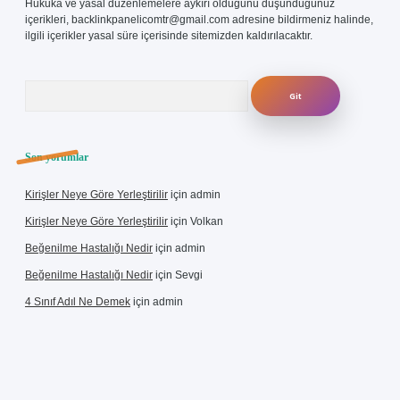
Hukuka ve yasal düzenlemelere aykırı olduğunu düşündüğünüz
içerikleri,
backlinkpanelicomtr@gmail.com
adresine bildirmeniz halinde,
ilgili içerikler yasal süre içerisinde sitemizden kaldırılacaktır.
Arama
Son yorumlar
Kirişler Neye Göre Yerleştirilir
için
admin
Kirişler Neye Göre Yerleştirilir
için
Volkan
Beğenilme Hastalığı Nedir
için
admin
Beğenilme Hastalığı Nedir
için
Sevgi
4 Sınıf Adıl Ne Demek
için
admin