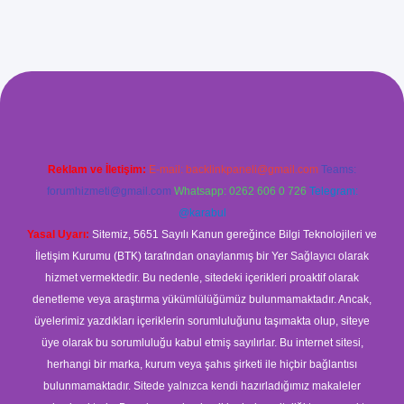
ilbet giriş
Reklam ve İletişim:
E-mail:
backlinkpaneli@gmail.com
Teams:
forumhizmeti@gmail.com
Whatsapp: 0262 606 0 726
Telegram:
@karabul
Yasal Uyarı:
Sitemiz, 5651 Sayılı Kanun gereğince Bilgi Teknolojileri ve
İletişim Kurumu (BTK) tarafından onaylanmış bir Yer Sağlayıcı olarak
hizmet vermektedir. Bu nedenle, sitedeki içerikleri proaktif olarak
denetleme veya araştırma yükümlülüğümüz bulunmamaktadır. Ancak,
üyelerimiz yazdıkları içeriklerin sorumluluğunu taşımakta olup, siteye
üye olarak bu sorumluluğu kabul etmiş sayılırlar. Bu internet sitesi,
herhangi bir marka, kurum veya şahıs şirketi ile hiçbir bağlantısı
bulunmamaktadır. Sitede yalnızca kendi hazırladığımız makaleler