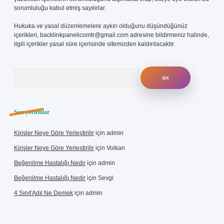
sorumluluğu kabul etmiş sayılırlar.
Hukuka ve yasal düzenlemelere aykırı olduğunu düşündüğünüz
içerikleri,
backlinkpanelicomtr@gmail.com
adresine bildirmeniz halinde,
ilgili içerikler yasal süre içerisinde sitemizden kaldırılacaktır.
Arama
Son yorumlar
Kirişler Neye Göre Yerleştirilir
için
admin
Kirişler Neye Göre Yerleştirilir
için
Volkan
Beğenilme Hastalığı Nedir
için
admin
Beğenilme Hastalığı Nedir
için
Sevgi
4 Sınıf Adıl Ne Demek
için
admin