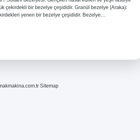
k çekirdekli bir bezelye çeşididir. Granül bezelye (Araka):
kirdekleri yenen bir bezelye çeşididir. Bezelye…
romakmakina.com.tr
Sitemap