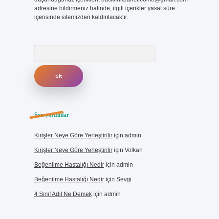
adresine bildirmeniz halinde, ilgili içerikler yasal süre
içerisinde sitemizden kaldırılacaktır.
Arama
Son yorumlar
Kirişler Neye Göre Yerleştirilir
için
admin
Kirişler Neye Göre Yerleştirilir
için
Volkan
Beğenilme Hastalığı Nedir
için
admin
Beğenilme Hastalığı Nedir
için
Sevgi
4 Sınıf Adıl Ne Demek
için
admin