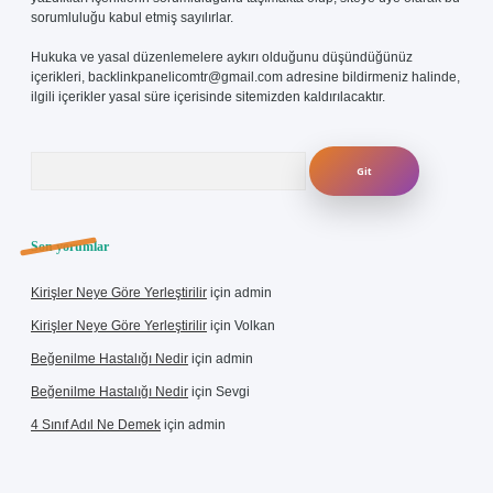
sorumluluğu kabul etmiş sayılırlar.
Hukuka ve yasal düzenlemelere aykırı olduğunu düşündüğünüz
içerikleri,
backlinkpanelicomtr@gmail.com
adresine bildirmeniz halinde,
ilgili içerikler yasal süre içerisinde sitemizden kaldırılacaktır.
Arama
Son yorumlar
Kirişler Neye Göre Yerleştirilir
için
admin
Kirişler Neye Göre Yerleştirilir
için
Volkan
Beğenilme Hastalığı Nedir
için
admin
Beğenilme Hastalığı Nedir
için
Sevgi
4 Sınıf Adıl Ne Demek
için
admin