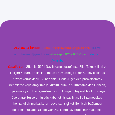
ş
Reklam ve İletişim:
E-mail:
backlinkpaneli@gmail.com
Teams:
forumhizmeti@gmail.com
Whatsapp: 0262 606 0 726
Telegram:
@karabul
Yasal Uyarı:
Sitemiz, 5651 Sayılı Kanun gereğince Bilgi Teknolojileri ve
İletişim Kurumu (BTK) tarafından onaylanmış bir Yer Sağlayıcı olarak
hizmet vermektedir. Bu nedenle, sitedeki içerikleri proaktif olarak
denetleme veya araştırma yükümlülüğümüz bulunmamaktadır. Ancak,
üyelerimiz yazdıkları içeriklerin sorumluluğunu taşımakta olup, siteye
üye olarak bu sorumluluğu kabul etmiş sayılırlar. Bu internet sitesi,
herhangi bir marka, kurum veya şahıs şirketi ile hiçbir bağlantısı
bulunmamaktadır. Sitede yalnızca kendi hazırladığımız makaleler