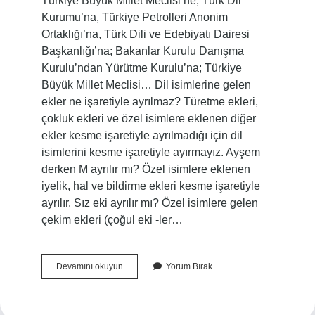
Türkiye Büyük Millet Meclisi’ne, Türk Dil
Kurumu’na, Türkiye Petrolleri Anonim
Ortaklığı’na, Türk Dili ve Edebiyatı Dairesi
Başkanlığı’na; Bakanlar Kurulu Danışma
Kurulu’ndan Yürütme Kurulu’na; Türkiye
Büyük Millet Meclisi… Dil isimlerine gelen
ekler ne işaretiyle ayrılmaz? Türetme ekleri,
çokluk ekleri ve özel isimlere eklenen diğer
ekler kesme işaretiyle ayrılmadığı için dil
isimlerini kesme işaretiyle ayırmayız. Ayşem
derken M ayrılır mı? Özel isimlere eklenen
iyelik, hal ve bildirme ekleri kesme işaretiyle
ayrılır. Sız eki ayrılır mı? Özel isimlere gelen
çekim ekleri (çoğul eki -ler…
Ekler
Devamını okuyun
Yorum Bırak
Ne
Zaman
Ayrılmaz