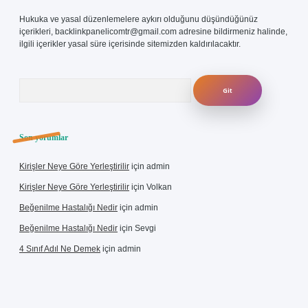
Hukuka ve yasal düzenlemelere aykırı olduğunu düşündüğünüz
içerikleri,
backlinkpanelicomtr@gmail.com
adresine bildirmeniz halinde,
ilgili içerikler yasal süre içerisinde sitemizden kaldırılacaktır.
Arama
Son yorumlar
Kirişler Neye Göre Yerleştirilir
için
admin
Kirişler Neye Göre Yerleştirilir
için
Volkan
Beğenilme Hastalığı Nedir
için
admin
Beğenilme Hastalığı Nedir
için
Sevgi
4 Sınıf Adıl Ne Demek
için
admin