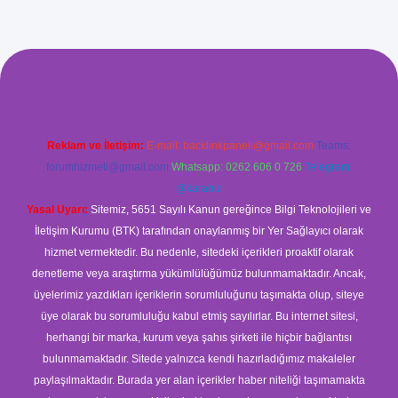
iriş
Reklam ve İletişim:
E-mail:
backlinkpaneli@gmail.com
Teams:
forumhizmeti@gmail.com
Whatsapp: 0262 606 0 726
Telegram:
@karabul
Yasal Uyarı:
Sitemiz, 5651 Sayılı Kanun gereğince Bilgi Teknolojileri ve
İletişim Kurumu (BTK) tarafından onaylanmış bir Yer Sağlayıcı olarak
hizmet vermektedir. Bu nedenle, sitedeki içerikleri proaktif olarak
denetleme veya araştırma yükümlülüğümüz bulunmamaktadır. Ancak,
üyelerimiz yazdıkları içeriklerin sorumluluğunu taşımakta olup, siteye
üye olarak bu sorumluluğu kabul etmiş sayılırlar. Bu internet sitesi,
herhangi bir marka, kurum veya şahıs şirketi ile hiçbir bağlantısı
bulunmamaktadır. Sitede yalnızca kendi hazırladığımız makaleler
paylaşılmaktadır. Burada yer alan içerikler haber niteliği taşımamakta