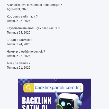
Allah bize niye peygamber göndermiştir ?
Ağustos 3, 2026
Koç burcu sadık mıdır ?
Temmuz 27, 2026
Kayseri Ankara arası uçak bileti kaç TL ?
Temmuz 24, 2026
2A kablo kaç watt ?
Temmuz 24, 2026
Hukuk profesörü ne demek ?
Temmuz 22, 2026
Alkay ne demek ?
Temmuz 21, 2026