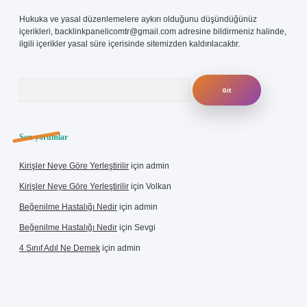
Hukuka ve yasal düzenlemelere aykırı olduğunu düşündüğünüz
içerikleri,
backlinkpanelicomtr@gmail.com
adresine bildirmeniz halinde,
ilgili içerikler yasal süre içerisinde sitemizden kaldırılacaktır.
Arama
Son yorumlar
Kirişler Neye Göre Yerleştirilir
için
admin
Kirişler Neye Göre Yerleştirilir
için
Volkan
Beğenilme Hastalığı Nedir
için
admin
Beğenilme Hastalığı Nedir
için
Sevgi
4 Sınıf Adıl Ne Demek
için
admin