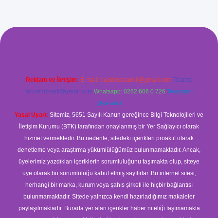
ş
Reklam ve İletişim:
E-mail:
backlinkpaneli@gmail.com
Teams:
forumhizmeti@gmail.com
Whatsapp: 0262 606 0 726
Telegram:
@karabul
Yasal Uyarı:
Sitemiz, 5651 Sayılı Kanun gereğince Bilgi Teknolojileri ve
İletişim Kurumu (BTK) tarafından onaylanmış bir Yer Sağlayıcı olarak
hizmet vermektedir. Bu nedenle, sitedeki içerikleri proaktif olarak
denetleme veya araştırma yükümlülüğümüz bulunmamaktadır. Ancak,
üyelerimiz yazdıkları içeriklerin sorumluluğunu taşımakta olup, siteye
üye olarak bu sorumluluğu kabul etmiş sayılırlar. Bu internet sitesi,
herhangi bir marka, kurum veya şahıs şirketi ile hiçbir bağlantısı
bulunmamaktadır. Sitede yalnızca kendi hazırladığımız makaleler
paylaşılmaktadır. Burada yer alan içerikler haber niteliği taşımamakta