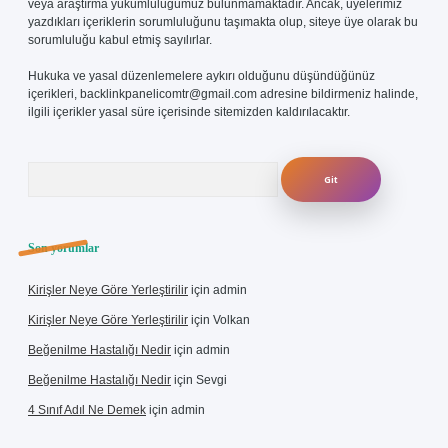
veya araştırma yükümlülüğümüz bulunmamaktadır. Ancak, üyelerimiz
yazdıkları içeriklerin sorumluluğunu taşımakta olup, siteye üye olarak bu
sorumluluğu kabul etmiş sayılırlar.
Hukuka ve yasal düzenlemelere aykırı olduğunu düşündüğünüz
içerikleri,
backlinkpanelicomtr@gmail.com
adresine bildirmeniz halinde,
ilgili içerikler yasal süre içerisinde sitemizden kaldırılacaktır.
Arama
Son yorumlar
Kirişler Neye Göre Yerleştirilir
için
admin
Kirişler Neye Göre Yerleştirilir
için
Volkan
Beğenilme Hastalığı Nedir
için
admin
Beğenilme Hastalığı Nedir
için
Sevgi
4 Sınıf Adıl Ne Demek
için
admin