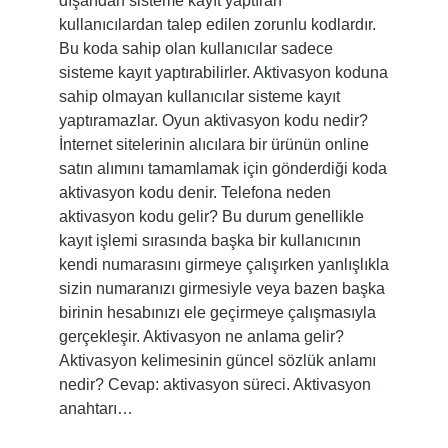
dışarıdan sisteme kayıt yaptıran
kullanıcılardan talep edilen zorunlu kodlardır.
Bu koda sahip olan kullanıcılar sadece
sisteme kayıt yaptırabilirler. Aktivasyon koduna
sahip olmayan kullanıcılar sisteme kayıt
yaptıramazlar. Oyun aktivasyon kodu nedir?
İnternet sitelerinin alıcılara bir ürünün online
satın alımını tamamlamak için gönderdiği koda
aktivasyon kodu denir. Telefona neden
aktivasyon kodu gelir? Bu durum genellikle
kayıt işlemi sırasında başka bir kullanıcının
kendi numarasını girmeye çalışırken yanlışlıkla
sizin numaranızı girmesiyle veya bazen başka
birinin hesabınızı ele geçirmeye çalışmasıyla
gerçekleşir. Aktivasyon ne anlama gelir?
Aktivasyon kelimesinin güncel sözlük anlamı
nedir? Cevap: aktivasyon süreci. Aktivasyon
anahtarı…