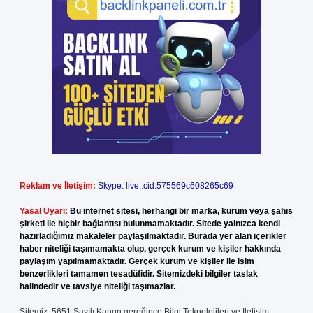
Reklam ve İletişim:
Skype: live:.cid.575569c608265c69
Yasal Uyarı:
Bu internet sitesi, herhangi bir marka, kurum veya şahıs
şirketi ile hiçbir bağlantısı bulunmamaktadır. Sitede yalnızca kendi
hazırladığımız makaleler paylaşılmaktadır. Burada yer alan içerikler
haber niteliği taşımamakta olup, gerçek kurum ve kişiler hakkında
paylaşım yapılmamaktadır. Gerçek kurum ve kişiler ile isim
benzerlikleri tamamen tesadüfidir. Sitemizdeki bilgiler taslak
halindedir ve tavsiye niteliği taşımazlar.
Sitemiz, 5651 Sayılı Kanun gereğince Bilgi Teknolojileri ve İletişim