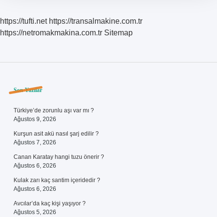
https://tufti.net
https://transalmakine.com.tr
https://netromakmakina.com.tr
Sitemap
Sidebar
Son Yazılar
Türkiye’de zorunlu aşı var mı ?
Ağustos 9, 2026
Kurşun asit akü nasıl şarj edilir ?
Ağustos 7, 2026
Canan Karatay hangi tuzu önerir ?
Ağustos 6, 2026
Kulak zarı kaç santim içeridedir ?
Ağustos 6, 2026
Avcılar’da kaç kişi yaşıyor ?
Ağustos 5, 2026