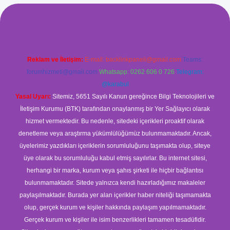
ş
Reklam ve İletişim:
E-mail:
backlinkpaneli@gmail.com
Teams:
forumhizmeti@gmail.com
Whatsapp: 0262 606 0 726
Telegram:
@karabul
Yasal Uyarı:
Sitemiz, 5651 Sayılı Kanun gereğince Bilgi Teknolojileri ve
İletişim Kurumu (BTK) tarafından onaylanmış bir Yer Sağlayıcı olarak
hizmet vermektedir. Bu nedenle, sitedeki içerikleri proaktif olarak
denetleme veya araştırma yükümlülüğümüz bulunmamaktadır. Ancak,
üyelerimiz yazdıkları içeriklerin sorumluluğunu taşımakta olup, siteye
üye olarak bu sorumluluğu kabul etmiş sayılırlar. Bu internet sitesi,
herhangi bir marka, kurum veya şahıs şirketi ile hiçbir bağlantısı
bulunmamaktadır. Sitede yalnızca kendi hazırladığımız makaleler
paylaşılmaktadır. Burada yer alan içerikler haber niteliği taşımamakta
olup, gerçek kurum ve kişiler hakkında paylaşım yapılmamaktadır.
Gerçek kurum ve kişiler ile isim benzerlikleri tamamen tesadüfidir.