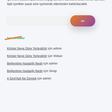
ilgili içerikler yasal süre içerisinde sitemizden kaldırılacaktır.
Arama
Son yorumlar
Kirişler Neye Göre Yerleştirilir
için
admin
Kirişler Neye Göre Yerleştirilir
için
Volkan
Beğenilme Hastalığı Nedir
için
admin
Beğenilme Hastalığı Nedir
için
Sevgi
4 Sınıf Adıl Ne Demek
için
admin