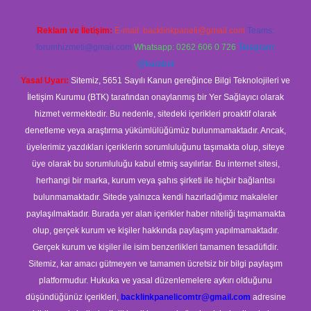
Reklam ve İletişim:
E-mail:
backlinkpaneli@gmail.com
Teams:
forumhizmeti@gmail.com
Whatsapp: 0262 606 0 726
Telegram:
@karabul
Yasal Uyarı:
Sitemiz, 5651 Sayılı Kanun gereğince Bilgi Teknolojileri ve
İletişim Kurumu (BTK) tarafından onaylanmış bir Yer Sağlayıcı olarak
hizmet vermektedir. Bu nedenle, sitedeki içerikleri proaktif olarak
denetleme veya araştırma yükümlülüğümüz bulunmamaktadır. Ancak,
üyelerimiz yazdıkları içeriklerin sorumluluğunu taşımakta olup, siteye
üye olarak bu sorumluluğu kabul etmiş sayılırlar. Bu internet sitesi,
herhangi bir marka, kurum veya şahıs şirketi ile hiçbir bağlantısı
bulunmamaktadır. Sitede yalnızca kendi hazırladığımız makaleler
paylaşılmaktadır. Burada yer alan içerikler haber niteliği taşımamakta
olup, gerçek kurum ve kişiler hakkında paylaşım yapılmamaktadır.
Gerçek kurum ve kişiler ile isim benzerlikleri tamamen tesadüfidir.
Sitemiz, kar amacı gütmeyen ve tamamen ücretsiz bir bilgi paylaşım
platformudur. Hukuka ve yasal düzenlemelere aykırı olduğunu
düşündüğünüz içerikleri,
backlinkpanelicomtr@gmail.com
adresine