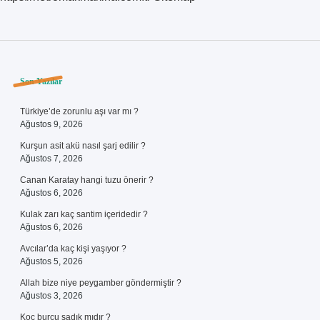
Sidebar
Son Yazılar
Türkiye’de zorunlu aşı var mı ?
Ağustos 9, 2026
Kurşun asit akü nasıl şarj edilir ?
Ağustos 7, 2026
Canan Karatay hangi tuzu önerir ?
Ağustos 6, 2026
Kulak zarı kaç santim içeridedir ?
Ağustos 6, 2026
Avcılar’da kaç kişi yaşıyor ?
Ağustos 5, 2026
Allah bize niye peygamber göndermiştir ?
Ağustos 3, 2026
Koç burcu sadık mıdır ?