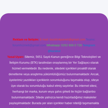
ş
Reklam ve İletişim:
E-mail:
backlinkpaneli@gmail.com
Teams:
forumhizmeti@gmail.com
Whatsapp: 0262 606 0 726
Telegram:
@karabul
Yasal Uyarı:
Sitemiz, 5651 Sayılı Kanun gereğince Bilgi Teknolojileri ve
İletişim Kurumu (BTK) tarafından onaylanmış bir Yer Sağlayıcı olarak
hizmet vermektedir. Bu nedenle, sitedeki içerikleri proaktif olarak
denetleme veya araştırma yükümlülüğümüz bulunmamaktadır. Ancak,
üyelerimiz yazdıkları içeriklerin sorumluluğunu taşımakta olup, siteye
üye olarak bu sorumluluğu kabul etmiş sayılırlar. Bu internet sitesi,
herhangi bir marka, kurum veya şahıs şirketi ile hiçbir bağlantısı
bulunmamaktadır. Sitede yalnızca kendi hazırladığımız makaleler
paylaşılmaktadır. Burada yer alan içerikler haber niteliği taşımamakta