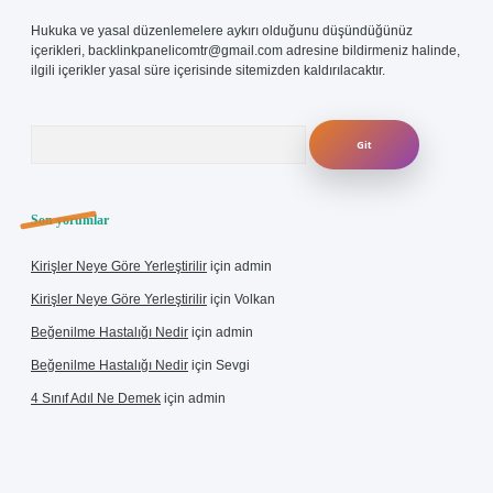
Hukuka ve yasal düzenlemelere aykırı olduğunu düşündüğünüz
içerikleri,
backlinkpanelicomtr@gmail.com
adresine bildirmeniz halinde,
ilgili içerikler yasal süre içerisinde sitemizden kaldırılacaktır.
Arama
Son yorumlar
Kirişler Neye Göre Yerleştirilir
için
admin
Kirişler Neye Göre Yerleştirilir
için
Volkan
Beğenilme Hastalığı Nedir
için
admin
Beğenilme Hastalığı Nedir
için
Sevgi
4 Sınıf Adıl Ne Demek
için
admin