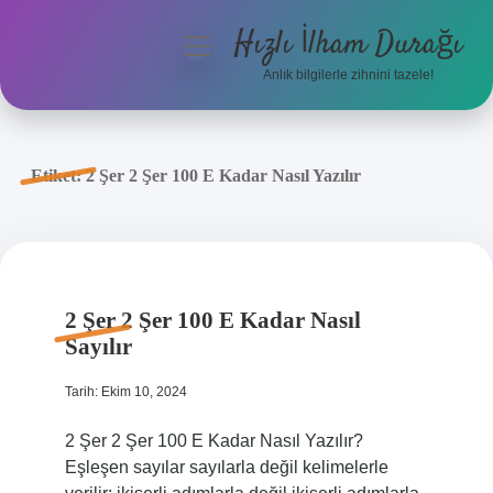
Hızlı İlham Durağı
menüyü
aç
Anlık bilgilerle zihnini tazele!
Anasayfa
Gizlilik Politikası
Etiket:
2 Şer 2 Şer 100 E Kadar Nasıl Yazılır
Yasal Uyarı
Hakkımızda
2 Şer 2 Şer 100 E Kadar Nasıl
Sayılır
Tarih: Ekim 10, 2024
2 Şer 2 Şer 100 E Kadar Nasıl Yazılır?
Eşleşen sayılar sayılarla değil kelimelerle